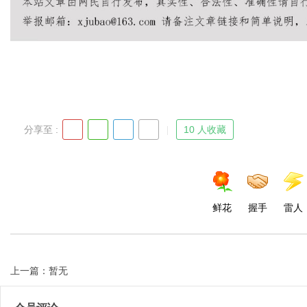
Bo
分享至 :
10 人收藏
鲜花
握手
雷人
ar
上一篇：暂无