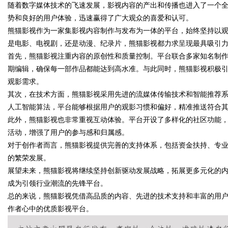
随着数字媒体技术的飞速发展，影视内容的产出和传播也进入了一个
势和良好的用户体验，迅速赢得了广大观众的喜爱和认可。
熊猫影视作为一家集影视内容制作与发布为一体的平台，始终坚持以
是电影、电视剧，还是动漫、纪录片，熊猫影视都力求呈现最具吸引
首先，熊猫影视注重内容的原创性和质量控制。平台联合多家知名制
期编辑，确保每一部作品都能达到高水准。与此同时，熊猫影视积极
uz
观影需求。
其次，在技术方面，熊猫影视采用先进的流媒体传输技术和智能推荐
人工智能算法，平台能够根据用户的观影习惯和偏好，精准推送符合
此外，熊猫影视也非常重视互动体验。平台开设了多样化的社区功能
活动，增强了用户的参与感和归属感。
对于创作者而言，熊猫影视提供完善的支持体系，包括资金扶持、专
的繁荣发展。
展望未来，熊猫影视将继续坚持创新驱动发展战略，拓展更多元化的内
!
成为引领行业潮流的先锋平台。
总的来说，熊猫影视凭借高品质的内容、先进的技术支持和丰富的用
作者心中的优质影视平台。