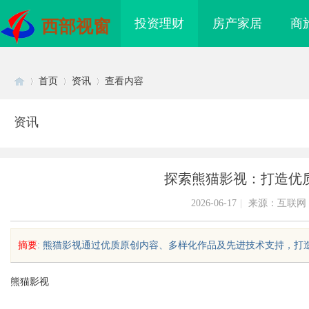
投资理财
房产家居
商
西部视窗
首页
资讯
查看内容
资讯
Di
›
›
›
探索熊猫影视：打造优
2026-06-17
|
来源：互联网
摘要
: 熊猫影视通过优质原创内容、多样化作品及先进技术支持，打造集
sc
熊猫影视
海配眼镜
购买商标：企业品牌布局的关键