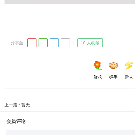
Bo
分享至 :
10 人收藏
鲜花
握手
雷人
ar
上一篇：暂无
会员评论