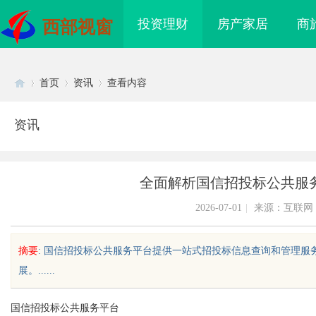
投资理财
房产家居
商
西部视窗
首页
资讯
查看内容
资讯
Di
›
›
›
全面解析国信招投标公共服
2026-07-01
|
来源：互联网
摘要
: 国信招投标公共服务平台提供一站式招投标信息查询和管理
展。......
sc
国信招投标公共服务平台
启数字时代观影新体验
武汉配眼镜 上海配眼镜