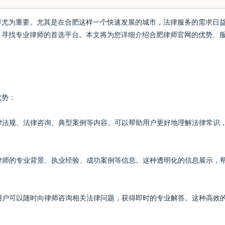
的创新平台
得尤为重要。尤其是在合肥这样一个快速发展的城市，法律服务的需求日
、寻找专业律师的首选平台。本文将为您详细介绍合肥律师官网的优势、
优势：
法律法规、法律咨询、典型案例等内容。可以帮助用户更好地理解法律常识
位律师的专业背景、执业经验、成功案例等信息。这种透明化的信息展示，
，用户可以随时向律师咨询相关法律问题，获得即时的专业解答。这种高效