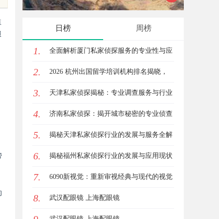
来发展路径
益
日榜
周榜
服
1.
全面解析厦门私家侦探服务的专业性与应
2.
用场景
2026 杭州出国留学培训机构排名揭晓，
3.
这三家靠谱有保障
天津私家侦探揭秘：专业调查服务与行业
4.
现状详细解析
济南私家侦探：揭开城市秘密的专业侦查
，
5.
服务
揭秘天津私家侦探行业的发展与服务全解
6.
析
揭秘福州私家侦探行业的发展与应用现状
帮
7.
6090新视觉：重新审视经典与现代的视觉
的
8.
盛宴
武汉配眼镜 上海配眼镜
武汉配眼镜 上海配眼镜