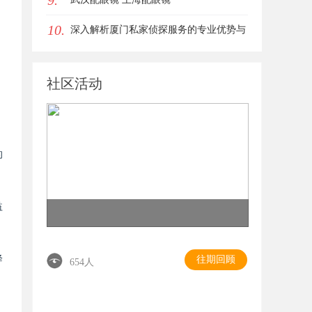
9.
10.
深入解析厦门私家侦探服务的专业优势与
实际应用
社区活动
的
益
降
往期回顾
654人