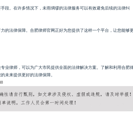
要手段。在许多情况下，未雨绸缪的法律服务可以有效避免后续的法律纠
有力的法律保障。合肥律师官网正好为您提供了这样一个平台，让您能够
类专业律师，可以为广大市民提供全面的法律解决方案。了解和利用合肥
您的未来提供更好的法律保障。
88