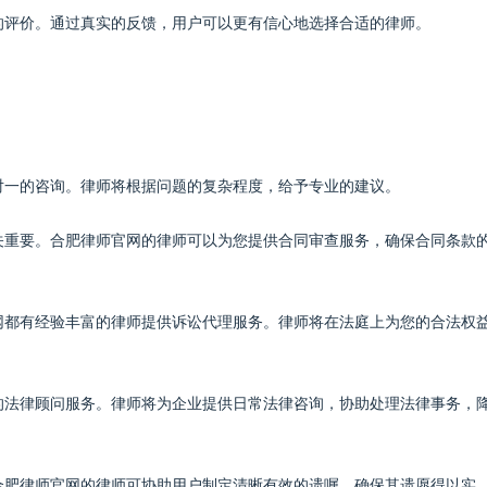
务的评价。通过真实的反馈，用户可以更有信心地选择合适的律师。
一对一的咨询。律师将根据问题的复杂程度，给予专业的建议。
至关重要。合肥律师官网的律师可以为您提供合同审查服务，确保合同条款
官网都有经验丰富的律师提供诉讼代理服务。律师将在法庭上为您的合法权
业的法律顾问服务。律师将为企业提供日常法律咨询，协助处理法律事务，
。合肥律师官网的律师可协助用户制定清晰有效的遗嘱，确保其遗愿得以实