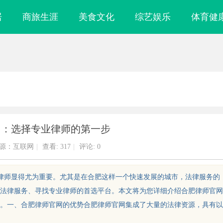
居
商旅生涯
美食文化
综艺娱乐
体育健
网：选择专业律师的第一步
源：互联网
|
查看:
317
|
评论: 0
的律师显得尤为重要。尤其是在合肥这样一个快速发展的城市，法律服务的
法律服务、寻找专业律师的首选平台。本文将为您详细介绍合肥律师官网
。一、合肥律师官网的优势合肥律师官网集成了大量的法律资源，具有以
武汉配眼镜 上海配眼镜
云电影网：开启