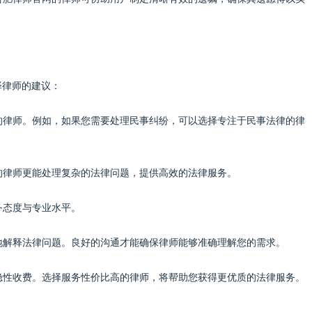
择律师的建议：
配的律师。例如，如果您需要处理民事纠纷，可以选择专注于民事法律的律
富的律师更能处理复杂的法律问题，提供高效的法律服务。
务态度与专业水平。
心地解释法律问题。良好的沟通才能确保律师能够准确理解您的需求。
有隐性收费。选择服务性价比高的律师，将帮助您获得更优质的法律服务。