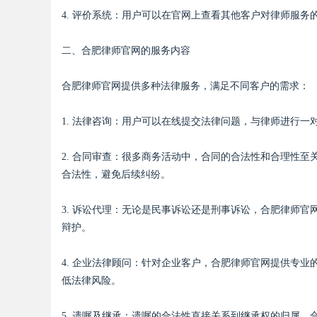
4. 评价系统：用户可以在官网上查看其他客户对律师服
二、合肥律师官网的服务内容
Bo
合肥律师官网提供多种法律服务，满足不同客户的需求：
1. 法律咨询：用户可以在线提交法律问题，与律师进行
2. 合同审查：很多商务活动中，合同的合法性和合理性
合法性，避免后续纠纷。
3. 诉讼代理：无论是民事诉讼还是刑事诉讼，合肥律师
ar
辩护。
4. 企业法律顾问：针对企业客户，合肥律师官网提供专
低法律风险。
5. 遗嘱及继承：遗嘱的合法性直接关系到继承权的归属