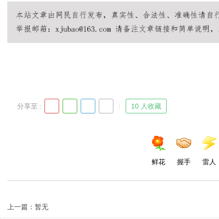
Bo
分享至 :
10 人收藏
ar
鲜花
握手
雷人
上一篇：暂无