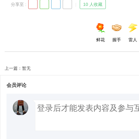
分享至 :
10 人收藏
鲜花
握手
雷人
上一篇：暂无
会员评论