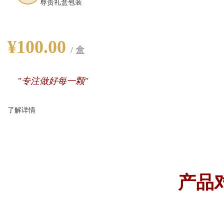
尊贵礼盒包装
¥100.00
/ 盒
"专注做好每一颗"
了解详情
产品