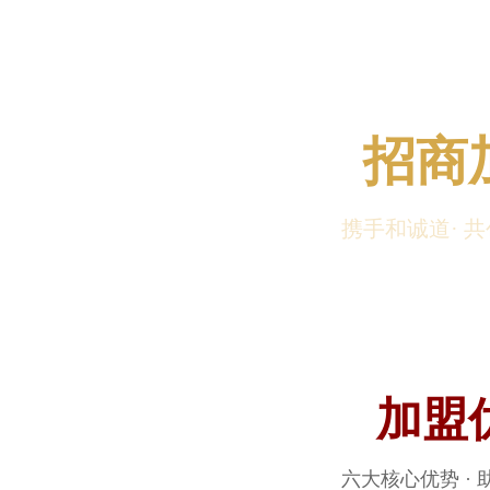
招商
携手和诚道· 
加盟
六大核心优势 ·