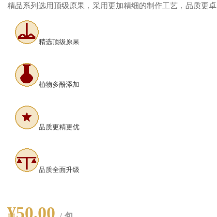
精品系列选用顶级原果，采用更加精细的制作工艺，品质更
精选顶级原果
植物多酚添加
品质更精更优
品质全面升级
¥50.00
/ 包