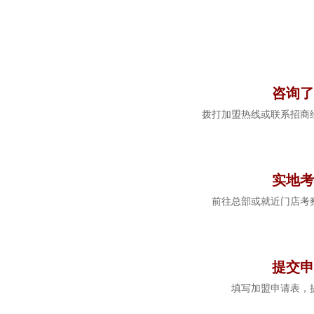
1
咨询了
拨打加盟热线或联系招商
2
实地考
前往总部或就近门店考
3
提交申
填写加盟申请表，
4