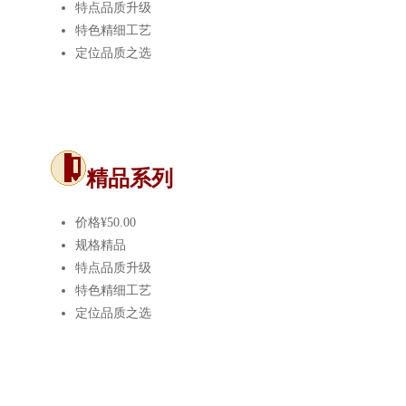
特点
品质升级
特色
精细工艺
定位
品质之选
精品系列
价格
¥50.00
规格
精品
特点
品质升级
特色
精细工艺
定位
品质之选