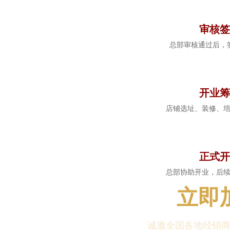
审核签
总部审核通过后，
5
开业筹
店铺选址、装修、
6
正式开
总部协助开业，后
立即
诚邀全国各地经销商