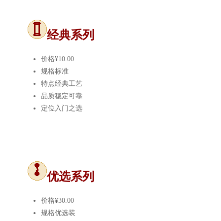
经典系列
价格
¥10.00
规格
标准
特点
经典工艺
品质
稳定可靠
定位
入门之选
优选系列
价格
¥30.00
规格
优选装