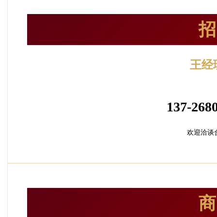
招
王经
加盟招
137-2680
欢迎洽谈
商