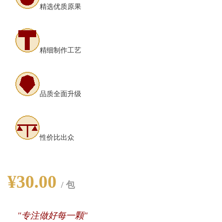
精选优质原果
精细制作工艺
品质全面升级
性价比出众
¥30.00
/ 包
"专注做好每一颗"