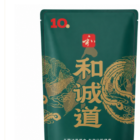
Bo
ar