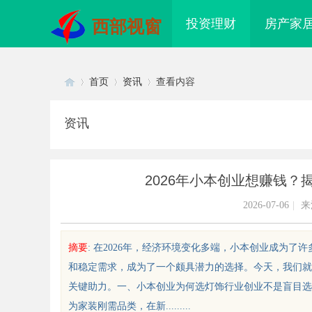
投资理财
房产家
西部视窗
首页
资讯
查看内容
资讯
Di
›
›
›
2026年小本创业想赚钱
2026-07-06
|
来
摘要
: 在2026年，经济环境变化多端，小本创业成为
和稳定需求，成为了一个颇具潜力的选择。今天，我们就
sc
关键助力。一、小本创业为何选灯饰行业创业不是盲目选
为家装刚需品类，在新.........
配眼镜 上海配眼镜
云电影网：开启数字