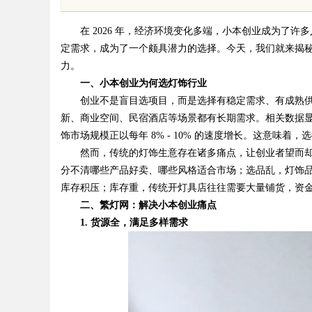
的创新平台
在 2026 年，经济环境变化多端，小本创业成为了许
定需求，成为了一个颇具潜力的选择。今天，我们就来揭
力。
一、小本创业为何选灯饰行业
创业不是盲目选项目，而是选择有稳定需求、有成熟供
uz
新、商业空间、民宿酒店等场景都有长期需求。相关数据
饰市场规模正以每年 8% - 10% 的速度增长。这意味
然而，传统的灯饰生意存在诸多痛点，让创业者望而却
分不清哪些产品好卖、哪些风格适合市场；选品乱，灯饰
库存积压；库存重，传统开灯具店往往需要大量铺货，资
二、繁灯网：解决小本创业痛点
1. 货源全，满足多样需求
!