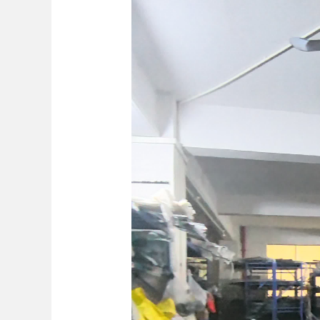
Bo
ar