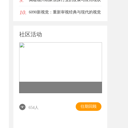
9.
10.
6090新视觉：重新审视经典与现代的视觉
盛宴
社区活动
往期回顾
654人