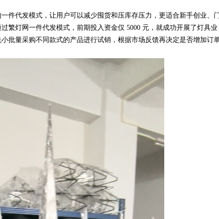
一件代发模式，让用户可以减少囤货和压库存压力，更适合新手创业、
繁灯网一件代发模式，前期投入资金仅 5000 元，就成功开展了灯具业
先小批量采购不同款式的产品进行试销，根据市场反馈再决定是否增加订