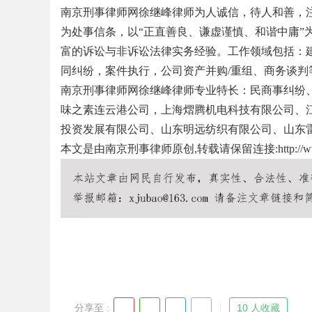
南京刑事律师网徐继峰律师为人诚信，待人和善，注
为处事信条，以“正直善良、谦虚谨慎、和谐中庸”
富的诉讼与非诉讼法律实务经验。工作领域包括：
同纠纷，案件执行，公司资产并购/重组、商务谈判
Bo
南京刑事律师网徐继峰律师专业特长：民商事纠纷
味之素连云港公司，上海熠腾机电科技有限公司、
投资发展有限公司、山东明远纺织有限公司、山东
本文是由南京刑事律师原创,转载请保留连接:
http://
ar
分享至 :
10 人收藏