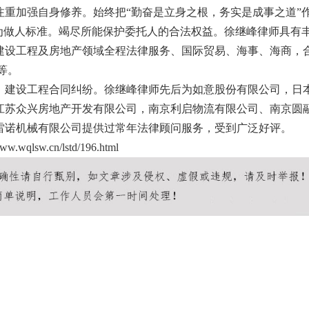
重加强自身修养。始终把“勤奋是立身之根，务实是成事之道”
为做人标准。竭尽所能保护委托人的合法权益。徐继峰律师具有
建设工程及房地产领域全程法律服务、国际贸易、海事、海商，
等。
、建设工程合同纠纷。徐继峰律师先后为如意股份有限公司，日
江苏众兴房地产开发有限公司，南京利启物流有限公司、南京圆
雷诺机械有限公司提供过常年法律顾问服务，受到广泛好评。
www.wqlsw.cn/lstd/196.html