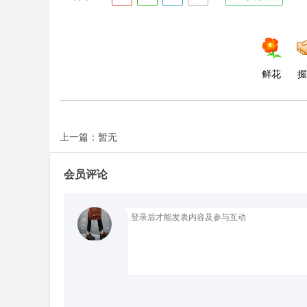
d
鲜花
握
上一篇：暂无
会员评论