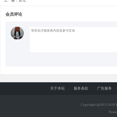
上一篇：暂无
会员评论
d
关于本站
/
服务条款
/
广告服务
/
Copyright ◎2015-202
Powe