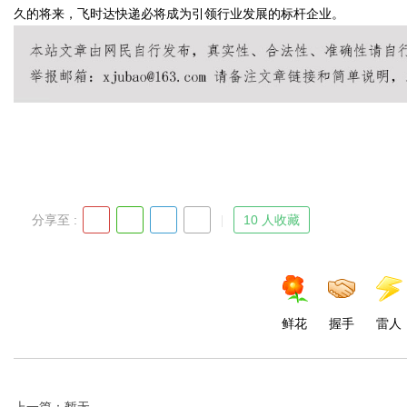
久的将来，飞时达快递必将成为引领行业发展的标杆企业。
Bo
分享至 :
10 人收藏
ar
鲜花
握手
雷人