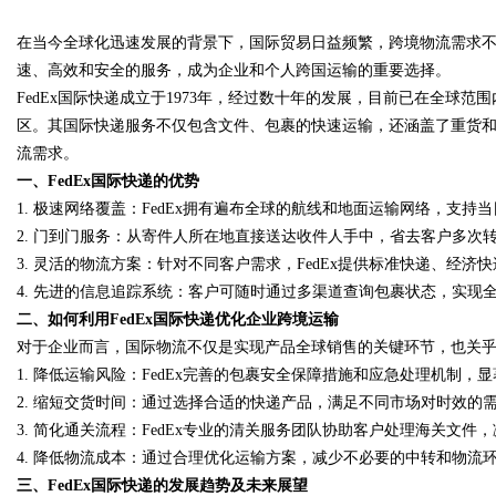
在当今全球化迅速发展的背景下，国际贸易日益频繁，跨境物流需求不断
速、高效和安全的服务，成为企业和个人跨国运输的重要选择。
FedEx国际快递成立于1973年，经过数十年的发展，目前已在全球范
区。其国际快递服务不仅包含文件、包裹的快速运输，还涵盖了重货
流需求。
uz
一、FedEx国际快递的优势
1. 极速网络覆盖：FedEx拥有遍布全球的航线和地面运输网络，支
2. 门到门服务：从寄件人所在地直接送达收件人手中，省去客户多次
3. 灵活的物流方案：针对不同客户需求，FedEx提供标准快递、经
4. 先进的信息追踪系统：客户可随时通过多渠道查询包裹状态，实现
二、如何利用FedEx国际快递优化企业跨境运输
对于企业而言，国际物流不仅是实现产品全球销售的关键环节，也关乎品
1. 降低运输风险：FedEx完善的包裹安全保障措施和应急处理机制
!
2. 缩短交货时间：通过选择合适的快递产品，满足不同市场对时效的
3. 简化通关流程：FedEx专业的清关服务团队协助客户处理海关文件
4. 降低物流成本：通过合理优化运输方案，减少不必要的中转和物流
三、FedEx国际快递的发展趋势及未来展望