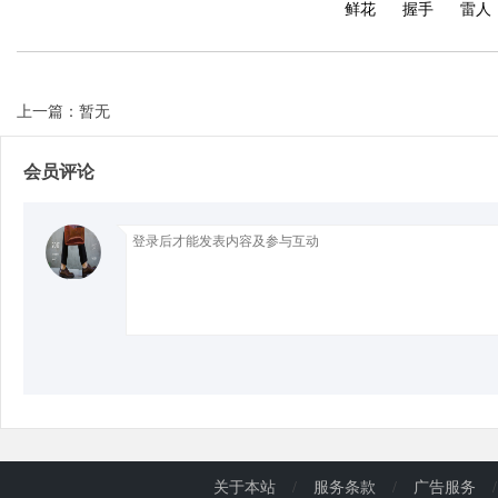
鲜花
握手
雷人
d
上一篇：暂无
会员评论
关于本站
/
服务条款
/
广告服务
/