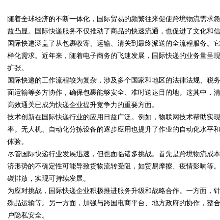
随着全球经济的不断一体化，国际贸易的频繁往来促使跨境物流需求
发体系全解析
益凸显。国际快递服务不仅推动了商品的快速流通，也促进了文化和
国际快递涵盖了从包裹收寄、运输、清关到最终派送的全流程服务。
样化需求。近年来，随着电子商务的飞速发展，国际快递的业务量呈
扩张。
uz
国际快递的工作流程较为复杂，涉及多个国家和地区的法律法规、税
面运输等多方协作，确保包裹能够安全、准时送达目的地。这其中，
高效通关已成为快递企业提升竞争力的重要方面。
技术创新在国际快递行业的应用日益广泛。例如，物联网技术帮助实
率。无人机、自动化分拣设备的逐步应用也提升了作业的自动化水平
体验。
尽管国际快递行业发展迅速，但也面临诸多挑战。首先是跨境物流成
济形势的不确定性可能导致货物流转受阻，如贸易摩擦、疫情影响等
!
碳排放，实现可持续发展。
为应对挑战，国际快递企业积极推进服务升级和战略合作。一方面，
殊品运输等。另一方面，加强与跨国电商平台、地方政府的协作，整
户隐私安全。