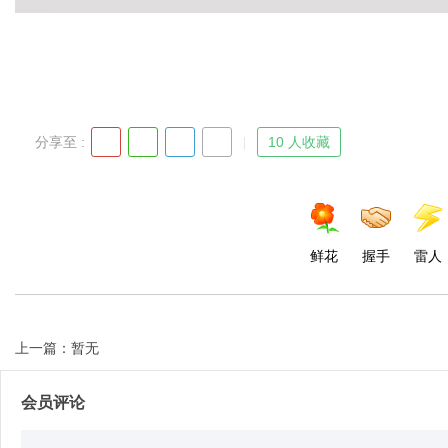
Bo
分享至 :
10 人收藏
鲜花
握手
雷人
ar
上一篇：暂无
会员评论