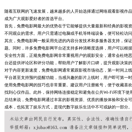
随着互联网的飞速发展，越来越多的人开始选择通过网络观看影视作
锋力量
成为广大观影爱好者的首选平台。
首先，免费电影网最大的优势在于它能够提供大量最新和经典的影视
不同观众的需求。用户只需通过电脑或手机等终端设备，便可轻松访
其次，免费电影网一般采用先进的内容分发技术和多服务器支持，保
uz
题。同时，许多免费电影网平台还支持多种清晰度选择，用户可以根
安全性方面，正规免费电影网非常重视用户的观影安全，通常会杜绝
台还提供评论区和评分功能，帮助用户了解影片口碑，提升观影决策
对于内容更新速度，免费电影网通常紧跟影视市场动态，第一时间上
平台甚至支持预约提醒功能，当感兴趣的影片上线时，用户即可第一
使用免费电影网的技巧也非常重要。建议用户注册账号，便于收藏喜
找到心仪作品。此外，保持网络连接稳定和避免在公共Wi-Fi环境下
总结来说，免费电影网通过丰富的影视资源、优质的播放体验和安全
!
成本，也拓宽了娱乐方式，是现代数字娱乐生活中不可或缺的一部分