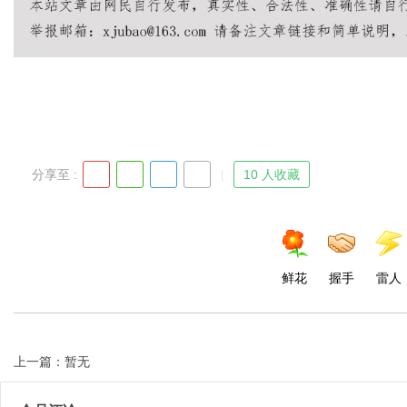
Bo
分享至 :
10 人收藏
ar
鲜花
握手
雷人
上一篇：暂无