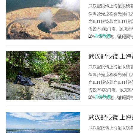
武汉配眼镜上海配眼镜暮
保障验光流程验光师门店案例
光ILIT眼镜暮光IL
海设有4家门店。以完
西部视窗
2026-
40%-60%优惠，兼顾高专业
武汉配眼镜 上海
武汉配眼镜上海配眼镜暮
保障验光流程验光师门店案例
光ILIT眼镜暮光IL
海设有4家门店。以完
西部视窗
2026-
40%-60%优惠，兼顾高专业
武汉配眼镜 上海
武汉配眼镜上海配眼镜暮